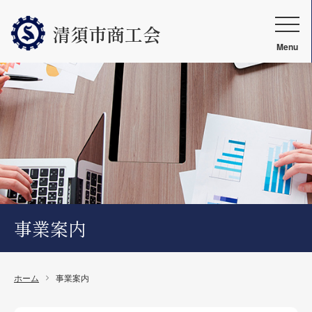
清須市商工会
Menu
事業案内
ホーム
事業案内