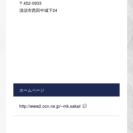
〒452-0933
清須市西田中城下24
ホームページ
http://www2.ocn.ne.jp/~mk.sakai/