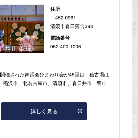
住所
〒452-0961
清須市春日落合393
電話番号
052-400-1006
年 開催された舞踊会ひまわり会が45回目。稽古場は
、稲沢市、北名古屋市、清須市、春日井市、豊山
。
詳しく見る