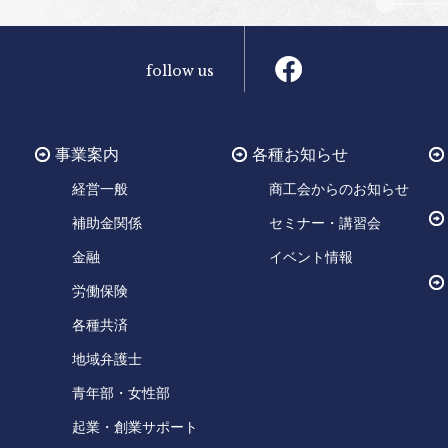
follow us
事業案内
各種お知らせ
経営一般
商工会からのお知らせ
補助金関係
セミナー・講習会
金融
イベント情報
労働保険
各種共済
地域弁護士
青年部・女性部
起業・創業サポート