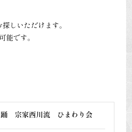
お探しいただけます。
可能です。
舞踊 宗家西川流 ひまわり会