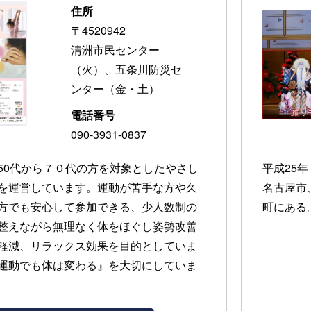
住所
〒4520942
清洲市民センター
（火）、五条川防災セ
ンター（金・土）
電話番号
090-3931-0837
50代から７０代の方を対象としたやさし
平成25
を運営しています。運動が苦手な方や久
名古屋市
方でも安心して参加できる、少人数制の
町にある
整えながら無理なく体をほぐし姿勢改善
軽減、リラックス効果を目的としていま
運動でも体は変わる』を大切にしていま