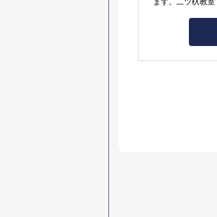
ます。二ツ杁教室