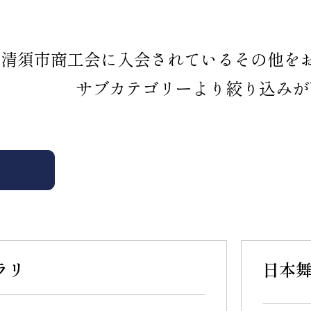
清須市商工会に入会されているその他を
サブカテゴリーより絞り込みが
ラリ
日本