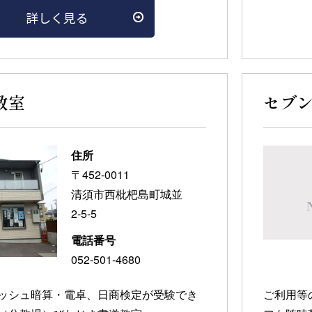
詳しく見る
教室
セブ
住所
〒452-0011
清須市西枇杷島町城並
2-5-5
電話番号
052-501-4680
ッシュ暗算・電卓、日商検定が受験でき
ご利用等