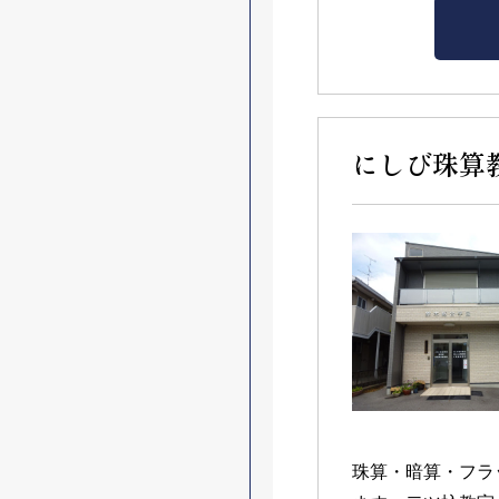
にしび珠算
珠算・暗算・フラ