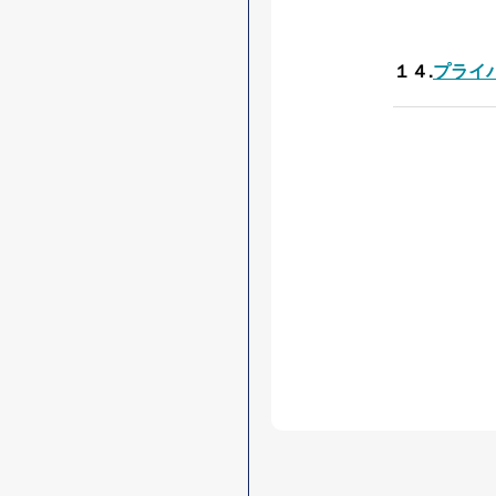
１４.
プライ