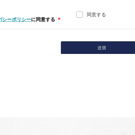
同意する
バシーポリシー
に同意する
＊