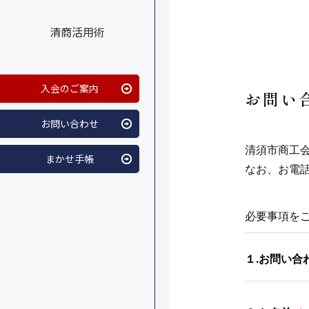
清商活用術
入会のご案内
お問い
お問い合わせ
清須市商工
まかせ手帳
なお、お電話
必要事項を
１.お問い合