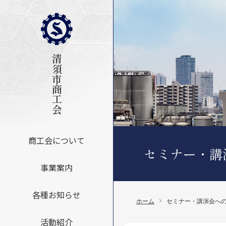
清須市商工会
商工会について
セミナー・講
事業案内
各種お知らせ
ホーム
セミナー・講演会へ
活動紹介